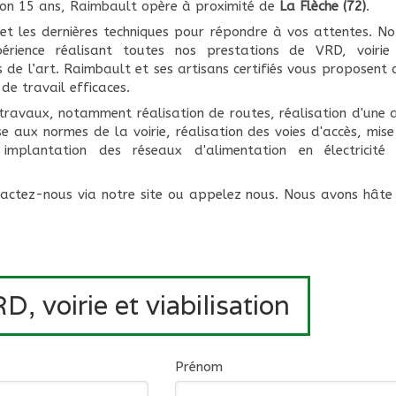
ron 15 ans, Raimbault opère à proximité de
La Flèche (72)
.
et les dernières techniques pour répondre à vos attentes. No
érience réalisant toutes nos prestations de VRD, voirie
es de l’art. Raimbault et ses artisans certifiés vous proposent 
de travail efficaces.
travaux, notamment réalisation de routes, réalisation d'une a
e aux normes de la voirie, réalisation des voies d'accès, mise
mplantation des réseaux d'alimentation en électricité
ontactez-nous via notre site ou appelez nous. Nous avons hâte
, voirie et viabilisation
Prénom