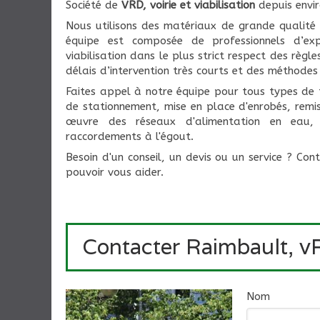
Société de
VRD, voirie et viabilisation
depuis envi
Nous utilisons des matériaux de grande qualité 
équipe est composée de professionnels d’exp
viabilisation dans le plus strict respect des règl
délais d’intervention très courts et des méthodes 
Faites appel à notre équipe pour tous types de 
de stationnement, mise en place d'enrobés, remis
œuvre des réseaux d'alimentation en eau, i
raccordements à l'égout.
Besoin d'un conseil, un devis ou un service ? C
pouvoir vous aider.
Contacter Raimbault, vRD
Nom