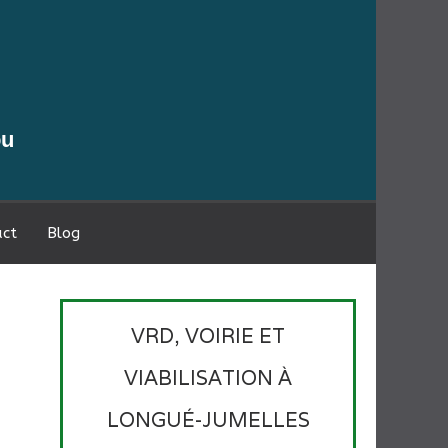
ou
act
Blog
VRD, VOIRIE ET
VIABILISATION À
LONGUÉ-JUMELLES