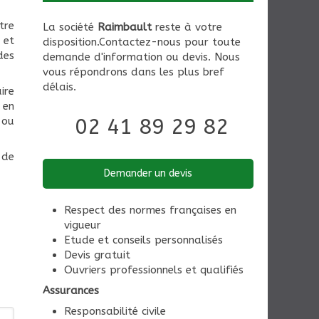
tre
La société
Raimbault
reste à votre
 et
disposition.Contactez-nous pour toute
des
demande d'information ou devis. Nous
vous répondrons dans les plus bref
délais.
ire
 en
02 41 89 29 82
 ou
 de
Demander un devis
Respect des normes françaises en
vigueur
Etude et conseils personnalisés
Devis gratuit
Ouvriers professionnels et qualifiés
Assurances
Responsabilité civile