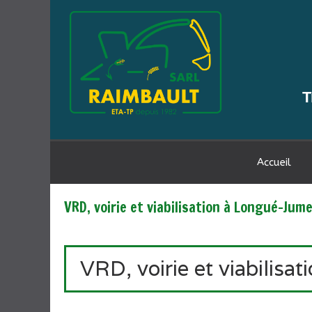
T
Accueil
VRD, voirie et viabilisation à Longué-Jum
VRD, voirie et viabilisa