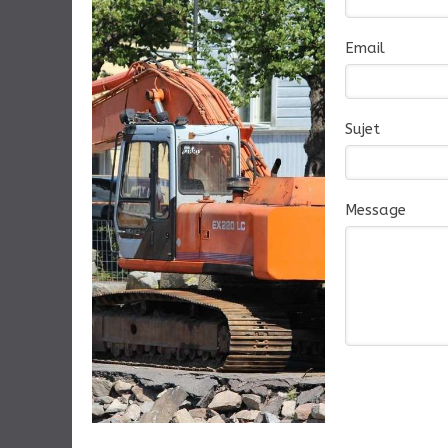
Email
Sujet
Message