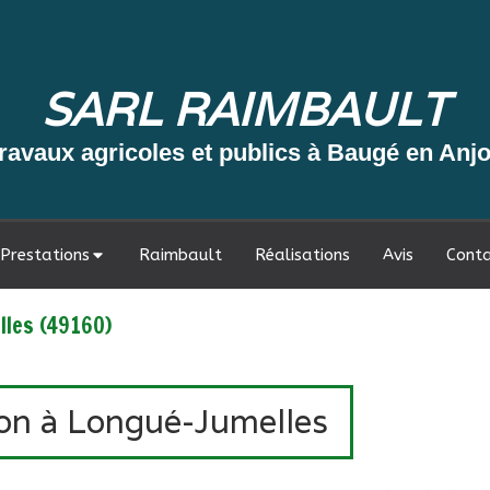
SARL RAIMBAULT
ravaux agricoles et publics à Baugé en Anj
Prestations
Raimbault
Réalisations
Avis
Cont
elles (49160)
tion à Longué-Jumelles