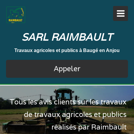
SARL RAIMBAULT
Travaux agricoles et publics à Baugé en Anjou
Appeler
Tous les avis clients sur les travaux
de travaux agricoles et publics
réalisés par Raimbault