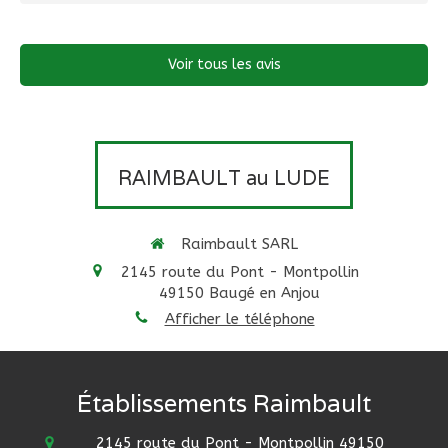
Voir tous les avis
RAIMBAULT au LUDE
Raimbault SARL
2145 route du Pont - Montpollin
49150
Baugé en Anjou
Afficher le téléphone
Établissements Raimbault
2145 route du Pont - Montpollin
49150