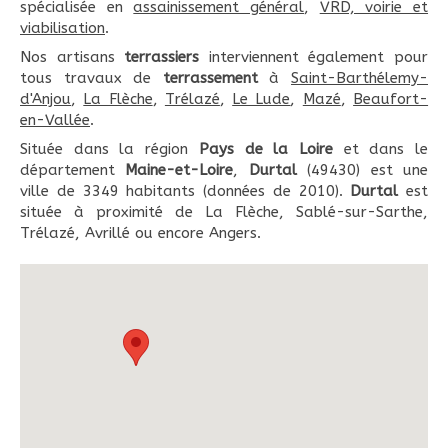
spécialisée en
assainissement général
,
VRD, voirie et
viabilisation
.
Nos artisans
terrassiers
interviennent également pour
tous travaux de
terrassement
à
Saint-Barthélemy-
d'Anjou
,
La Flèche
,
Trélazé
,
Le Lude
,
Mazé
,
Beaufort-
en-Vallée
.
Située dans la région
Pays de la Loire
et dans le
département
Maine-et-Loire
,
Durtal
(49430) est une
ville de 3349 habitants (données de 2010).
Durtal
est
située à proximité de La Flèche, Sablé-sur-Sarthe,
Trélazé, Avrillé ou encore Angers.