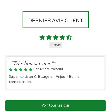
DERNIER AVIS CLIENT
3 avis
""Très bon service ""
Par Ambre Michaud
Super artisan à Baugé en Anjou ! Bonne
continuation.
Voir tous les avis