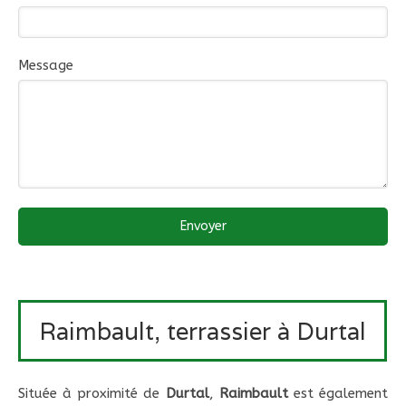
Message
Envoyer
Raimbault, terrassier à Durtal
Située à proximité de
Durtal
,
Raimbault
est également