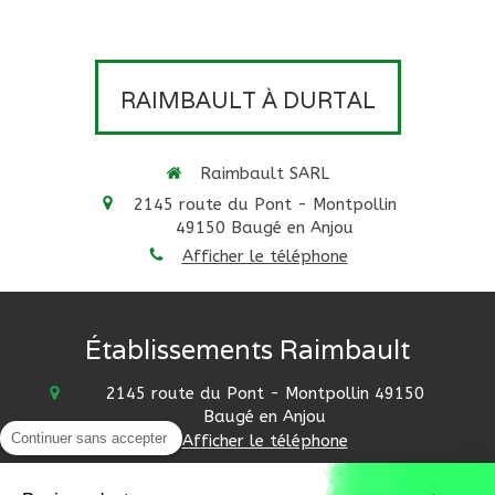
RAIMBAULT À DURTAL
Raimbault SARL
2145 route du Pont - Montpollin
49150
Baugé en Anjou
Afficher le téléphone
Établissements Raimbault
2145 route du Pont - Montpollin
49150
Baugé en Anjou
Continuer sans accepter
Afficher le téléphone
Baugé-en-Anjou, Beaufort-en-Anjou, Mazé-Millon,