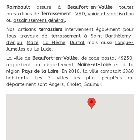
Raimbault
assure à
Beaufort-en-Vallée
toutes
prestations de
Terrassement
:
VRD, voirie et viabilisation
ou
assainissement général
.
Nos artisans
terrassiers
interviennent également pour
tous travaux de
terrassement
à
Saint-Barthélemy-
d'Anjou
,
Mazé
,
La Flèche
,
Durtal
mais aussi
Longué-
Jumelles
ou
Le Lude
.
La ville de
Beaufort-en-Vallée
, de code postal 49250,
appartient au département
Maine-et-Loire
et à la
région
Pays de la Loire
. En 2010, la ville comptait 6380
habitants. Les 3 villes les plus peuplées du
département sont Angers, Cholet, Saumur.