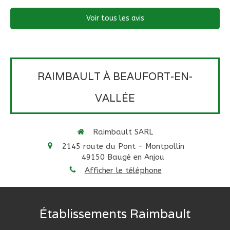
Voir tous les avis
RAIMBAULT À BEAUFORT-EN-
VALLÉE
Raimbault SARL
2145 route du Pont - Montpollin
49150
Baugé en Anjou
Afficher le téléphone
Établissements Raimbault